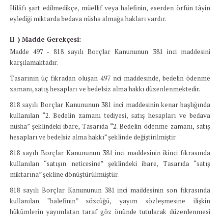
Hilâfı şart edilmedikçe, müellif veya halefinin, eserden örfün tâyin
eylediği miktarda bedava nüsha almağa hakları vardır.
II-) Madde Gerekçesi:
Madde 497 - 818 sayılı Borçlar Kanununun 381 inci maddesini
karşılamaktadır.
Tasarının üç fıkradan oluşan 497 nci maddesinde, bedelin ödenme
zamanı, satış hesapları ve bedelsiz alma hakkı düzenlenmektedir.
818 sayılı Borçlar Kanununun 381 inci maddesinin kenar başlığında
kullanılan “2. Bedelin zamanı tediyesi, satış hesapları ve bedava
nüsha” şeklindeki ibare, Tasarıda “2. Bedelin ödenme zamanı, satış
hesapları ve bedelsiz alma hakkı” şeklinde değiştirilmiştir.
818 sayılı Borçlar Kanununun 381 inci maddesinin ikinci fıkrasında
kullanılan “satışın neticesine” şeklindeki ibare, Tasarıda “satış
miktarına” şekline dönüştürülmüştür.
818 sayılı Borçlar Kanununun 381 inci maddesinin son fıkrasında
kullanılan “halefinin” sözcüğü, yayım sözleşmesine ilişkin
hükümlerin yayımlatan taraf göz önünde tutularak düzenlenmesi