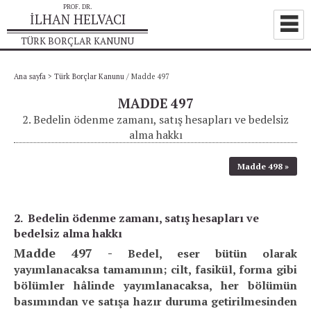
Ana sayfa
>
Türk Borçlar Kanunu
/
Madde 497
MADDE 497
2. Bedelin ödenme zamanı, satış hesapları ve bedelsiz
alma hakkı
Madde 498
2. Bedelin ödenme zamanı, satış hesapları ve
bedelsiz alma hakkı
Madde 497 -
Bedel, eser bütün olarak
yayımlanacaksa tamamının; cilt, fasikül, forma gibi
bölümler hâlinde yayımlanacaksa, her bölümün
basımından ve satışa hazır duruma getirilmesinden